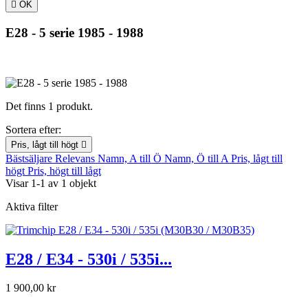

OK
E28 - 5 serie 1985 - 1988
E28 - 5 serie 1985 - 1988
Det finns 1 produkt.
Sortera efter:
Pris, lågt till högt

Bästsäljare
Relevans
Namn, A till Ö
Namn, Ö till A
Pris, lågt till
högt
Pris, högt till lågt
Visar 1-1 av 1 objekt
Aktiva filter
E28 / E34 - 530i / 535i...
1 900,00 kr